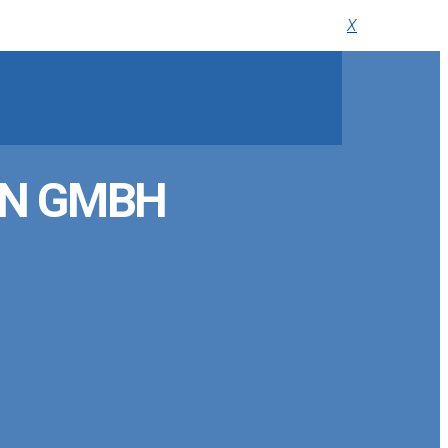
X
EN GMBH