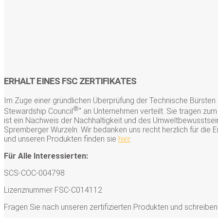
ERHALT EINES FSC ZERTIFIKATES
Im Zuge einer gründlichen Überprüfung der Technische Bürsten
®
Stewardship Council
“ an Unternehmen verteilt. Sie tragen z
ist ein Nachweis der Nachhaltigkeit und des Umweltbewusstsein
Spremberger Wurzeln. Wir bedanken uns recht herzlich für die E
und unseren Produkten finden sie
hier
.
Für Alle Interessierten:
SCS-COC-004798
Lizenznummer FSC-C014112
Fragen Sie nach unseren zertifizierten Produkten und schreiben 