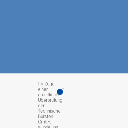
Im Zuge
einer
gründlichen
Überprüfung
der
Technische
Bürsten
GmbH,
wurde uns