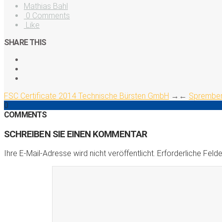
Mathias Bahl
0 Comments
Like
SHARE THIS
FSC Certificate 2014 Technische Bürsten GmbH
→
←
Sprember
0
COMMENTS
SCHREIBEN SIE EINEN KOMMENTAR
Ihre E-Mail-Adresse wird nicht veröffentlicht.
Erforderliche Felde