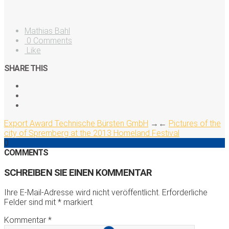
Mathias Bahl
0 Comments
Like
SHARE THIS
Export Award Technische Bürsten GmbH
→
←
Pictures of the
city of Spremberg at the 2013 Homeland Festival
0
COMMENTS
SCHREIBEN SIE EINEN KOMMENTAR
Ihre E-Mail-Adresse wird nicht veröffentlicht.
Erforderliche
Felder sind mit
*
markiert
Kommentar
*