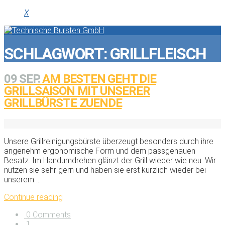
X
SCHLAGWORT:
GRILLFLEISCH
09 SEP.
AM BESTEN GEHT DIE
GRILLSAISON MIT UNSERER
GRILLBÜRSTE ZUENDE
Unsere Grillreinigungsbürste überzeugt besonders durch ihre
angenehm ergonomische Form und dem passgenauen
Besatz. Im Handumdrehen glänzt der Grill wieder wie neu. Wir
nutzen sie sehr gern und haben sie erst kürzlich wieder bei
unserem ...
Continue reading
0 Comments
1